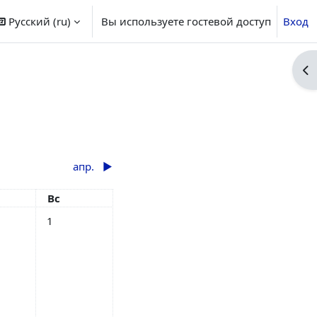
Русский ‎(ru)‎
Вы используете гостевой доступ
Вход
От
апр.
▶︎
ота
Воскресенье
Вс
Нет событий, воскресенье 1 марта
1