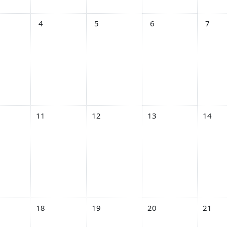
льник 2 марта
обытий, вторник 3 марта
Нет событий, среда 4 марта
Нет событий, четверг 5 марта
Нет событий, пятница
Нет соб
4
5
6
7
льник 9 марта
обытий, вторник 10 марта
Нет событий, среда 11 марта
Нет событий, четверг 12 марта
Нет событий, пятница
Нет со
11
12
13
14
льник 16 марта
обытий, вторник 17 марта
Нет событий, среда 18 марта
Нет событий, четверг 19 марта
Нет событий, пятница
Нет со
18
19
20
21