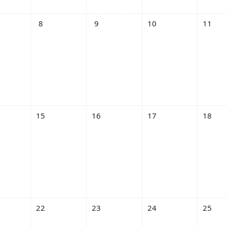
a, 6. jūlijs
tikumu, otrdiena, 7. jūlijs
Nav notikumu, trešdiena, 8. jūlijs
Nav notikumu, ceturtdiena, 9. jūlijs
Nav notikumu, piektdiena
Nav noti
8
9
10
11
a, 13. jūlijs
tikumu, otrdiena, 14. jūlijs
Nav notikumu, trešdiena, 15. jūlijs
Nav notikumu, ceturtdiena, 16. jūlijs
Nav notikumu, piektdiena
Nav noti
15
16
17
18
a, 20. jūlijs
tikumu, otrdiena, 21. jūlijs
Nav notikumu, trešdiena, 22. jūlijs
Nav notikumu, ceturtdiena, 23. jūlijs
Nav notikumu, piektdiena
Nav noti
22
23
24
25