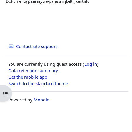
Dokumentą pasirašyti e-parašu ir įkelti į centrik.
Contact site support
You are currently using guest access (
Log in
)
Data retention summary
Get the mobile app
Switch to the standard theme
Open course index
Powered by
Moodle