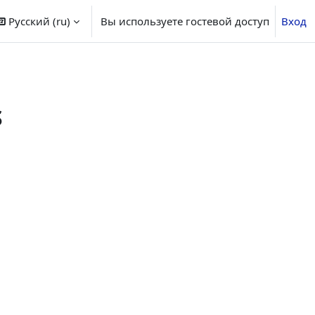
Русский ‎(ru)‎
Вы используете гостевой доступ
Вход
S